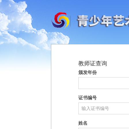
教师证查询
颁发年份
证书编号
姓名