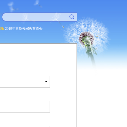
词:
2019年素质云端教育峰会